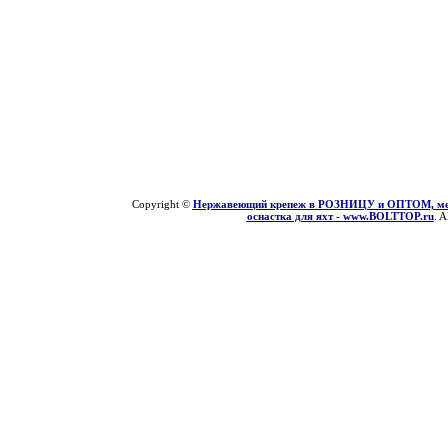
Copyright ©
Нержавеющий крепеж в РОЗНИЦУ и ОПТОМ, мети
оснастка для яхт - www.BOLTTOP.ru
. A