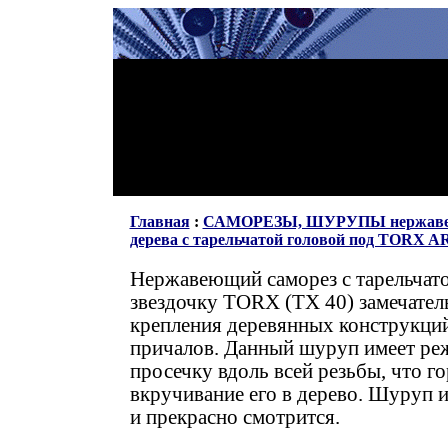
Главная
:
САМОРЕЗЫ, ШУРУПЫ нержав
дерева с тарельчатой головой под TORX A
Нержавеющий саморез с тарельчато
звездочку
TORX
(
TX 40)
замечател
крепления деревянных конструкций,
причалов. Данный шуруп имеет ре
просечку вдоль всей резьбы, что го
вкручивание его в дерево. Шуруп 
и прекрасно смотрится.