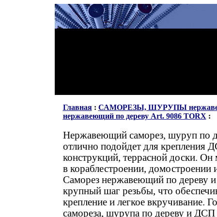
Главная
:
САМОРЕЗЫ, ШУРУПЫ нержав
нержавеющий по дереву Art. 9086 TORX
:
Нержавеющий саморез, шуруп
по 
отлично подойдет для крепления 
конструкций, террасной доски. Он
в кораблестроении, домостроении и
Саморез нержавеющий по дереву 
крупный шаг резьбы, что обеспечи
крепление и легкое вкручивание. 
самореза, шурупа по дереву и ДС