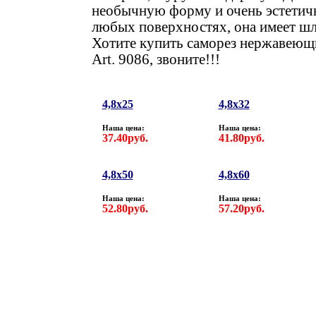
необычную форму и очень эстетич
любых поверхностях, она имеет ш
Хотите купить саморез нержавеющ
Art. 908
6, звоните!!!
4,8х25
4,8х32
Наша цена:
Наша цена:
37.40руб.
41.80руб.
4,8х50
4,8х60
Наша цена:
Наша цена:
52.80руб.
57.20руб.