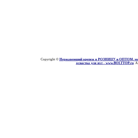
Copyright ©
Нержавеющий крепеж в РОЗНИЦУ и ОПТОМ, мети
оснастка для яхт - www.BOLTTOP.ru
. A