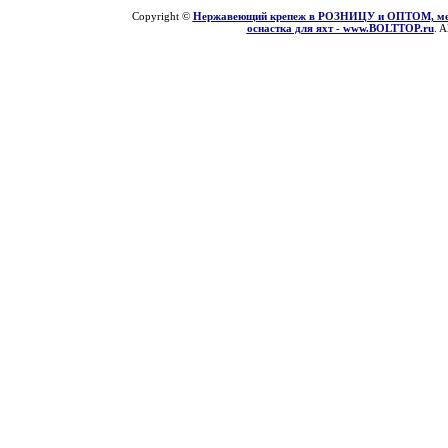
Copyright ©
Нержавеющий крепеж в РОЗНИЦУ и ОПТОМ, мети
оснастка для яхт - www.BOLTTOP.ru
. A