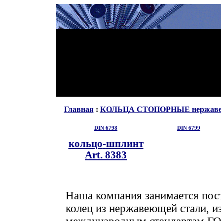
Главная
:
КОЛЬЦА СТОПОРНЫЕ нержав
DIN 6798
DIN 6799
кольцо
-
шплинт
Art. 8383
Наша компания занимается пос
колец из нержавеющей стали, и