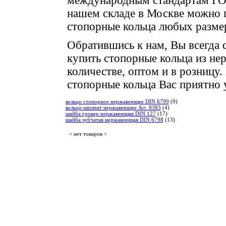
международным стандартам Г
нашем складе в Москве можно 
стопорные кольца любых разме
Обратившись к нам, Вы всегда
купить стопорные кольца из не
количестве, оптом и в розницу
стопорные кольца Вас приятно 
кольцо стопорное нержавеющее DIN 6799
(9)
кольцо-шплинт нержавеющее Art. 8383
(4)
шайба гровер нержавеющая DIN 127
(17)
шайба зубчатая нержавеющая DIN 6798
(13)
< нет товаров >