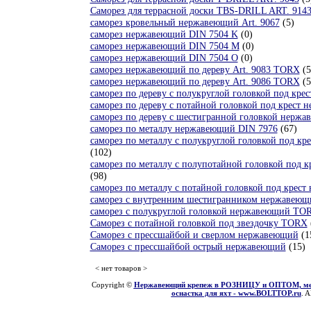
Саморез для террасной доски TBS-DRILL ART. 914
саморез кровельный нержавеющий Art. 9067
(5)
саморез нержавеющий DIN 7504 K
(0)
саморез нержавеющий DIN 7504 M
(0)
саморез нержавеющий DIN 7504 O
(0)
саморез нержавеющий по дереву Art. 9083 TORX
(5
саморез нержавеющий по дереву Art. 9086 TORX
(5
саморез по дереву с полукруглой головкой под кре
саморез по дереву с потайной головкой под крест 
саморез по дереву с шестигранной головкой нержа
саморез по металлу нержавеющий DIN 7976
(67)
саморез по металлу с полукруглой головкой под к
(102)
саморез по металлу с полупотайной головкой под 
(98)
саморез по металлу с потайной головкой под крес
саморез с внутренним шестигранником нержавеющи
саморез с полукруглой головкой нержавеющий TO
Саморез с потайной головкой под звездочку TORX
Саморез с прессшайбой и сверлом нержавеющий
(1
Саморез с прессшайбой острый нержавеющий
(15)
< нет товаров >
Copyright ©
Нержавеющий крепеж в РОЗНИЦУ и ОПТОМ, мети
оснастка для яхт - www.BOLTTOP.ru
. A