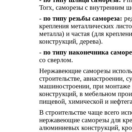
Torx
, саморезы с внутренним ш
-
по типу резьбы самореза:
ред
крепления металлических листо
металла) и частая (для креплен
конструкций, дерева).
-
по типу наконечника саморе
со сверлом.
Нержавеющие саморезы исполь
строительстве, авиастроении, с
машиностроении, при монтаже
конструкций, в мебельном прои
пищевой, химической и нефтега
В строительстве чаще всего ис
нержавеющие саморезы для кре
алюминиевых конструкций, кров