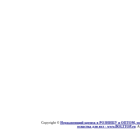
Copyright ©
Нержавеющий крепеж в РОЗНИЦУ и ОПТОМ, мети
оснастка для яхт - www.BOLTTOP.ru
. A