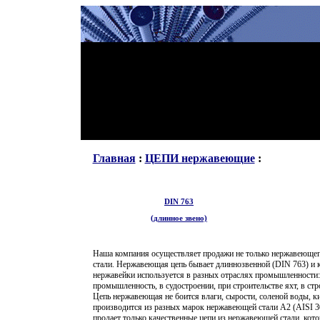
Главная
:
ЦЕПИ нержавеющие
:
DIN 763
(длинное звено)
Наша компания осуществляет продажи не только нержавеющего
стали. Нержавеющая цепь бывает длиннозвенной (
DIN
763) и 
нержавейки используется в разных отраслях промышленности:
промышленность, в судостроении, при строительстве яхт, в стр
Цепь нержавеющая не боится влаги, сырости, соленой воды, 
производится из разных марок нержавеющей стали А2 (
AISI
3
продает только качественные цепи из нержавеющей стали, ко