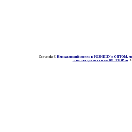
Copyright ©
Нержавеющий крепеж в РОЗНИЦУ и ОПТОМ, мети
оснастка для яхт - www.BOLTTOP.ru
. A