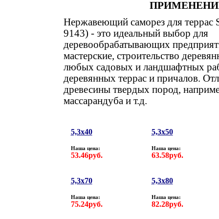
ПРИМЕНЕНИ
Нержавеющий саморез
для террас
9143)
- это идеальный выбор для
деревообрабатывающих предприят
мастерские, строительство деревя
любых садовых и ландшафтных раб
деревянных террас и причалов. От
древесины твердых пород, наприме
массарандуба и т.д.
5,3х40
5,3х50
Наша цена:
Наша цена:
53.46руб.
63.58руб.
5,3х70
5,3х80
Наша цена:
Наша цена:
75.24руб.
82.28руб.