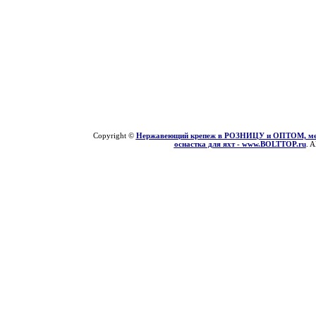
Copyright ©
Нержавеющий крепеж в РОЗНИЦУ и ОПТОМ, мети
оснастка для яхт - www.BOLTTOP.ru
. A