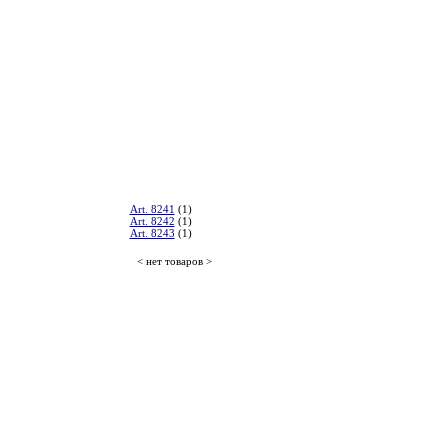
Art. 8241
(1)
Art. 8242
(1)
Art. 8243
(1)
< нет товаров >