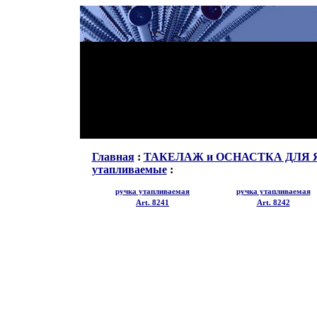
Главная
:
ТАКЕЛАЖ и ОСНАСТКА ДЛЯ 
утапливаемые
:
ручка утапливаемая
ручка утапливаемая
Art. 8241
Art. 8242