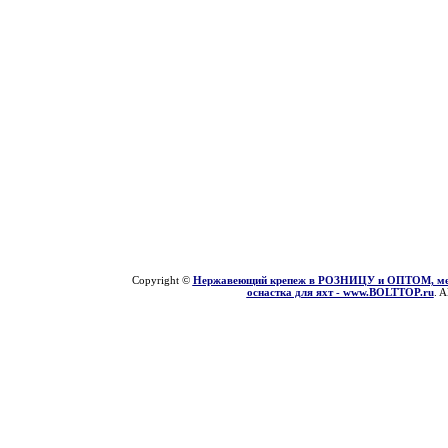
Copyright ©
Нержавеющий крепеж в РОЗНИЦУ и ОПТОМ, мети
оснастка для яхт - www.BOLTTOP.ru
. A