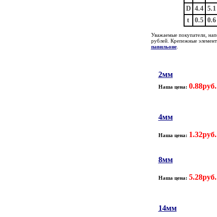
D
4.4
5.1
t
0.5
0.6
Уважаемые покупатели, нап
рублей. Крепежные элемен
павильоне
.
2мм
0.88руб.
Наша цена:
4мм
1.32руб.
Наша цена:
8мм
5.28руб.
Наша цена:
14мм