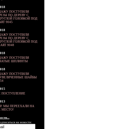
2018
ДАЖУ ПОСТУПИЛИ
ЕЗЫ ПО ДЕРЕВУ С
РУГЛОЙ ГОЛОВКОЙ ПОД
ART 9045
2018
ДАЖУ ПОСТУПИЛИ
ЕЗЫ ПО ДЕРЕВУ С
РУГЛОЙ ГОЛОВКОЙ ПОД
ART 9048
2018
ДАЖУ ПОСТУПИЛИ
ЬЧАТЫЕ ШПЛИНТЫ
2018
ДАЖУ ПОСТУПИЛИ
ХУВЕЛИЧЕННЫЕ ШАЙБЫ
54
2015
 ПОСТУПЛЕНИЕ
2013
Я! МЫ ПЕРЕЕХАЛИ НА
 МЕСТО!
ости...
одписаться на новости: