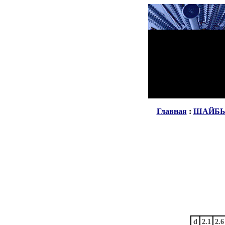
Главная
:
ШАЙБЫ 
d
2.1
2.6