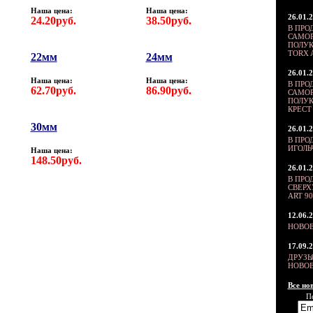
Наша цена:
Наша цена:
26.01.
24.20руб.
38.50руб.
В ПРО
САМОР
ПОЛУК
TORX 
22мм
24мм
26.01.
Наша цена:
Наша цена:
В ПРО
62.70руб.
86.90руб.
САМОР
ПОЛУК
КРЕСТ 
30мм
26.01.
В ПРО
ИГОЛ
Наша цена:
148.50руб.
26.01.
В ПРО
СВЕР
ART 90
12.06.
НОВОЕ
17.09.
ДРУЗЬ
НОВОЕ
Все нов
П