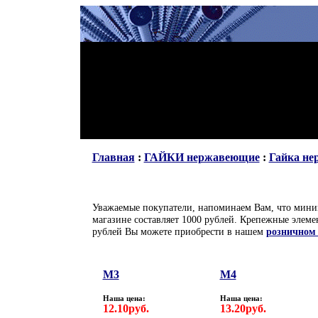
Главная
:
ГАЙКИ нержавеющие
:
Гайка не
Уважаемые покупатели, напоминаем Вам, что миним
магазине составляет 1000 рублей. Крепежные элем
рублей Вы можете приобрести в нашем
розничном
М3
М4
Наша цена:
Наша цена:
12.10руб.
13.20руб.