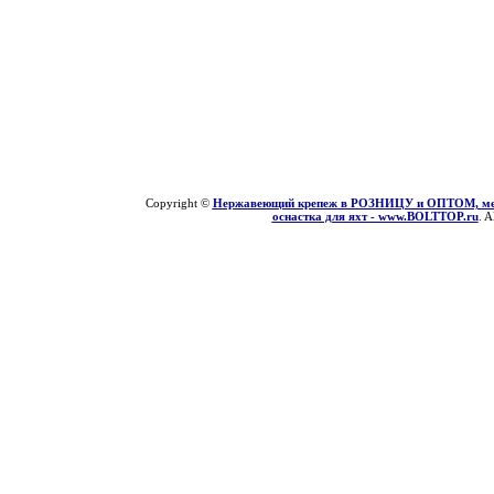
Copyright ©
Нержавеющий крепеж в РОЗНИЦУ и ОПТОМ, мети
оснастка для яхт - www.BOLTTOP.ru
. A