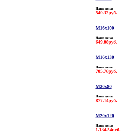
Наша цена:
540.32руб.
M16х100
Наша цена:
649.88руб.
M16х130
Наша цена:
705.76руб.
M20x80
Наша цена:
877.14руб.
M20х120
Наша цена:
1,134.54руб.