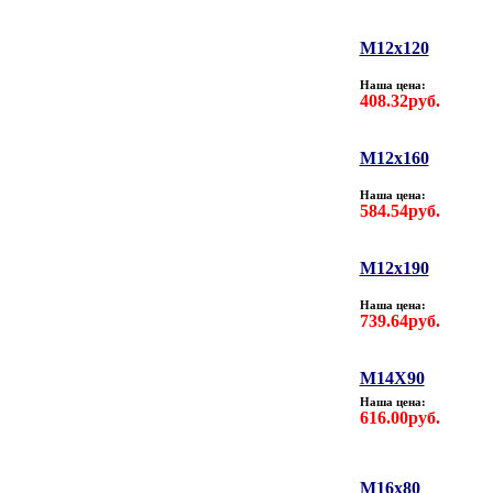
M12х120
Наша цена:
408.32руб.
M12х160
Наша цена:
584.54руб.
M12х190
Наша цена:
739.64руб.
М14Х90
Наша цена:
616.00руб.
M16х80