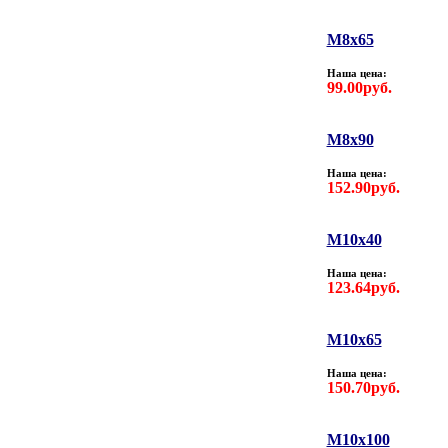
M8х65
Наша цена:
99.00руб.
M8х90
Наша цена:
152.90руб.
M10х40
Наша цена:
123.64руб.
M10х65
Наша цена:
150.70руб.
M10х100