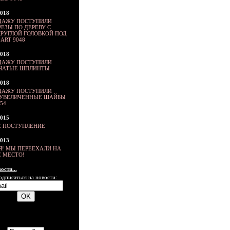
2018
ДАЖУ ПОСТУПИЛИ
ЕЗЫ ПО ДЕРЕВУ С
РУГЛОЙ ГОЛОВКОЙ ПОД
ART 9048
2018
ДАЖУ ПОСТУПИЛИ
ЬЧАТЫЕ ШПЛИНТЫ
2018
ДАЖУ ПОСТУПИЛИ
ХУВЕЛИЧЕННЫЕ ШАЙБЫ
54
2015
 ПОСТУПЛЕНИЕ
2013
Я! МЫ ПЕРЕЕХАЛИ НА
 МЕСТО!
ости...
одписаться на новости: