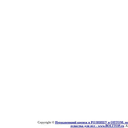
Copyright ©
Нержавеющий крепеж в РОЗНИЦУ и ОПТОМ, мети
оснастка для яхт - www.BOLTTOP.ru
. A