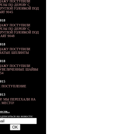
ДАЖУ ПОСТУПИЛИ
ЕЗЫ ПО ДЕРЕВУ С
РУГЛОЙ ГОЛОВКОЙ ПОД
ART 9045
2018
ДАЖУ ПОСТУПИЛИ
ЕЗЫ ПО ДЕРЕВУ С
РУГЛОЙ ГОЛОВКОЙ ПОД
ART 9048
2018
ДАЖУ ПОСТУПИЛИ
ЬЧАТЫЕ ШПЛИНТЫ
2018
ДАЖУ ПОСТУПИЛИ
ХУВЕЛИЧЕННЫЕ ШАЙБЫ
54
2015
 ПОСТУПЛЕНИЕ
2013
Я! МЫ ПЕРЕЕХАЛИ НА
 МЕСТО!
ости...
одписаться на новости: