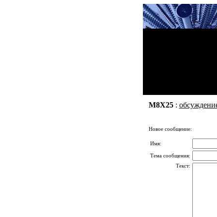
М8Х25
:
обсуждени
Новое сообщение:
Имя:
Тема сообщения:
Текст: