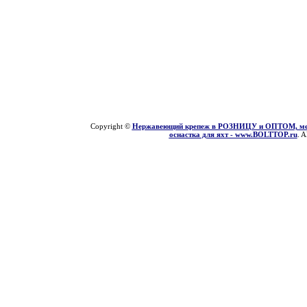
Copyright ©
Нержавеющий крепеж в РОЗНИЦУ и ОПТОМ, мети
оснастка для яхт - www.BOLTTOP.ru
. A