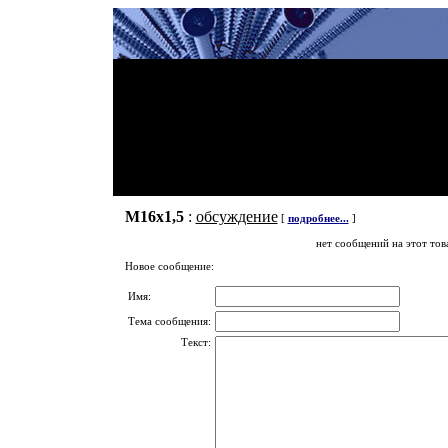
М16х1,5
:
обсуждение
[
подробнее...
]
нет сообщений на этот тов
Новое сообщение:
Имя:
Тема сообщения:
Текст: